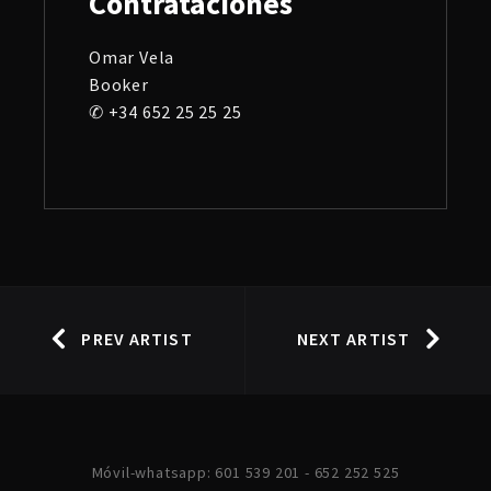
Contrataciones
Omar Vela
Booker
✆ +34 652 25 25 25
PREV ARTIST
NEXT ARTIST
Móvil-whatsapp: 601 539 201 - 652 252 525