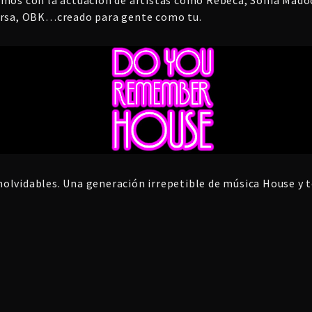
versa, OBK…creado para gente como tu.
olvidables. Una generación irrepetible de música House y to