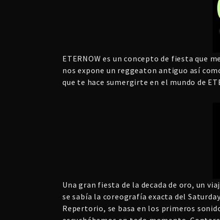
ETERNOW es un concepto de fiesta que mezc
nos expone un reggeaton antiguo así como 
que te hace sumergirte en el mundo de 
Una gran fiesta de la decada de oro, un vi
se sabía la coreografía exacta del Saturda
Repertorio, se basa en los primeros sonid
escuchábamos en todo momento. Contaremos