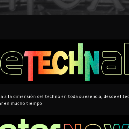
 a la dimensión del techno en toda su esencia, desde el te
dar en mucho tiempo