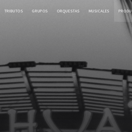
TRIBUTOS
GRUPOS
ORQUESTAS
MUSICALES
PRODU