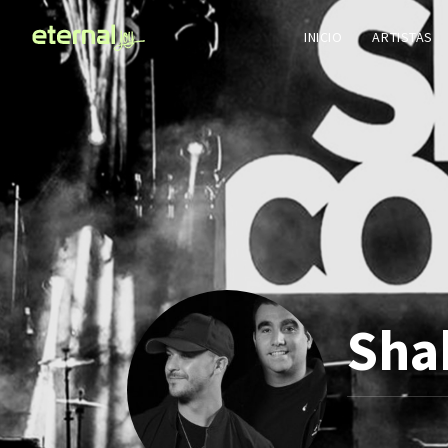
INICIO
ARTISTAS
Sha