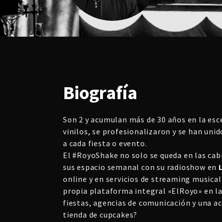
Biografía
Son 2 y acumulan más de 30 años en la es
vinilos, se profesionalizaron y se han uni
a cada fiesta o evento.
El #RoyoShake no solo se queda en las cab
sus espacio semanal con su radioshow en
online y en servicios de streaming music
propia plataforma integral «ElRoyo» en la
fiestas, agencias de comunicación y una 
tienda de cupcakes?