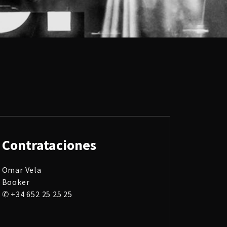
Contrataciones
Omar Vela
Booker
✆ +34 652 25 25 25