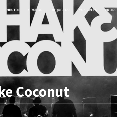
TRIBUTOS
GRUPOS
ORQUESTAS
MUSICALES
PRODU
ke Coconut