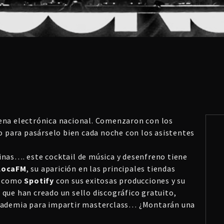
cena electrónica nacional. Comenzaron con los
do para pasárselo bien cada noche con los asistentes
inas…. este cocktail de música y desenfreno tiene
LocaFM
, su aparición en las principales tiendas
al como
Spotify
con sus exitosas producciones y su
 que han creado un sello discográfico gratuito,
academia para impartir masterclass… ¿Montarán una