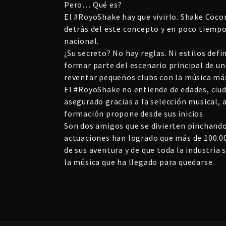
Pero… Qué es?
El #RoyoShake hay que vivirlo. Shake Cocon
detrás del este concepto y en poco tiempo
nacional.
¿Su secreto? No hay reglas. Ni estilos def
formar parte del escenario principal de un
reventar pequeños clubs con la música má
El #RoyoShake no entiende de edades, ciu
asegurado gracias a la selección musical, 
formación propone desde sus inicios.
Son dos amigos que se divierten pinchando
actuaciones han logrado que más de 100.00
de sus aventura y de que toda la industria
la música que ha llegado para quedarse.