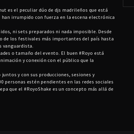
ut es el peculiar dúo de djs madrileños que está
 han irrumpido con fuerza en la escena electrónica
inidos, ni sets preparados ni nada imposible. Desde
o de los festivales más importantes del país hasta
s vanguardista.
dades o tamaño del evento. El buen #Royo está
animación y conexión con el público que la
 juntos y con sus producciones, sesiones y
0 personas estén pendientes en las redes sociales
 sepa que el #RoyoShake es un concepto más allá de