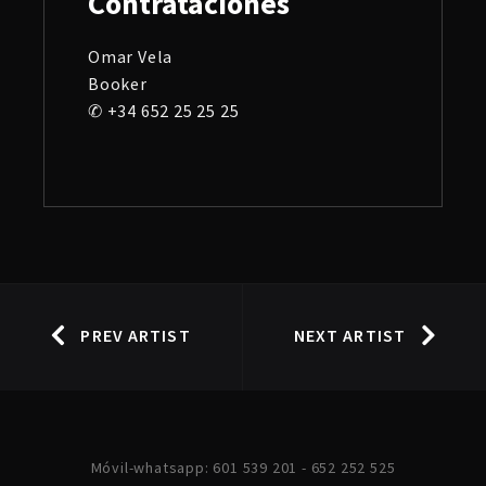
Contrataciones
Omar Vela
Booker
✆ +34 652 25 25 25
PREV ARTIST
NEXT ARTIST
Móvil-whatsapp: 601 539 201 - 652 252 525