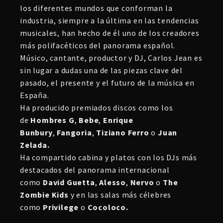
los diferentes mundos que conforman la
industria, siempre a la última en las tendencias
musicales, han hecho de él uno de los creadores
más polifacéticos del panorama español.
Músico, cantante, productor y DJ, Carlos Jean es
sin lugar a dudas una de las piezas clave del
pasado, el presente y el futuro de la música en
España.
Ha producido premiados discos como los
de
Hombres G
,
Bebe
,
Enrique
Bunbury
,
Fangoria
,
Tiziano Ferro
o
Juan
Zelada.
Ha compartido cabina y platos con los DJs más
destacados del panorama internacional
como
David Guetta
,
Alesso
,
Nervo
o
The
Zombie Kids
y en las salas más célebres
como
Privilege
o
Cocoloco.